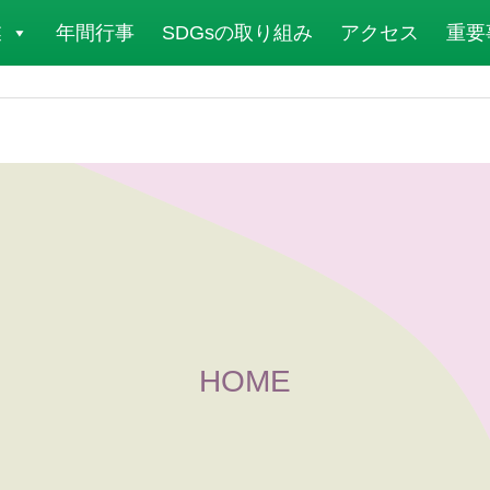
業
年間行事
SDGsの取り組み
アクセス
重要
HOME