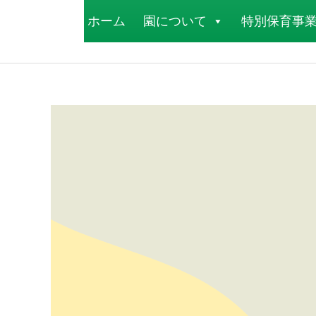
ホーム
園について
特別保育事